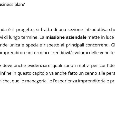
usiness plan?
a è il progetto: si tratta di una sezione introduttiva ch
ivi di lungo termine. La
missione aziendale
mette in luce 
nde unica e speciale rispetto ai principali concorrenti. G
imprenditore in termini di redditività, volumi delle vendit
re deve anche evidenziare quali sono i motivi per cui l’i
 infine in questo capitolo va anche fatto un cenno alle pe
che, quelle manageriali e l’esperienza imprenditoriale pr