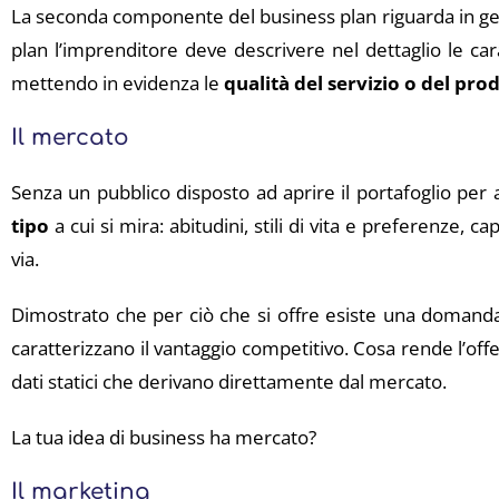
La seconda componente del business plan riguarda in gener
plan l’imprenditore deve descrivere nel dettaglio le ca
mettendo in evidenza le
qualità del servizio o del pro
Il mercato
Senza un pubblico disposto ad aprire il portafoglio per a
tipo
a cui si mira: abitudini, stili di vita e preferenze, 
via.
Dimostrato che per ciò che si offre esiste una domanda, 
caratterizzano il vantaggio competitivo. Cosa rende l’off
dati statici che derivano direttamente dal mercato.
La tua idea di business ha mercato?
Il marketing