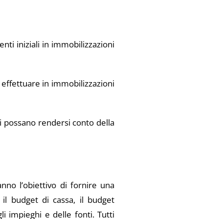
ti iniziali in immobilizzazioni
da effettuare in immobilizzazioni
ri possano rendersi conto della
nno l’obiettivo di fornire una
 il budget di cassa, il budget
i impieghi e delle fonti. Tutti