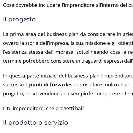
Cosa dovrebbe includere l’imprenditore all’interno del b
Il progetto
La prima area del business plan da considerare in aziend
ovvero la storia dell’impresa, la sua missione e gli obiett
l’esistenza stessa dell’impresa, sottolineando cosa la re
termine potrebbero consistere in traguardi espressi dall’
In questa parte iniziale del business plan l’imprendito
successo. I
punti di forza
devono risultare molto chiari,
progetto, descrivendone ad esempio le competenze tecni
E tu imprenditore, che progetti hai?
Il prodotto o servizio