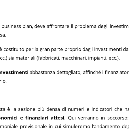
business plan, deve affrontare il problema degli investimen
sa.
tà è costituito per la gran parte proprio dagli investimenti 
) sia materiali (fabbricati, macchinari, impianti, ecc.).
investimenti
abbastanza dettagliato, affinché i finanziato
rio.
sta è la sezione più densa di numeri e indicatori che ha
onomici e finanziari attesi
. Qui verranno in soccorso:
rimoniale previsionale in cui simuleremo l’andamento degl