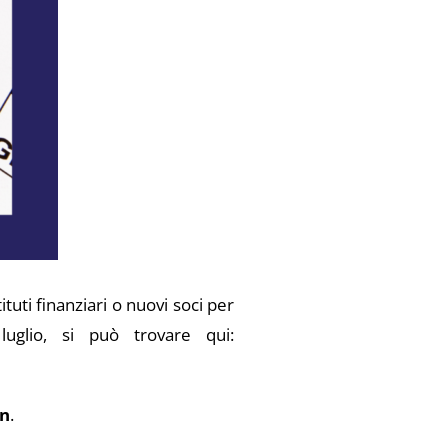
uti finanziari o nuovi soci per
uglio, si può trovare qui:
an
.