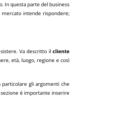
o. In questa parte del business
el mercato intende rispondere;
sistere. Va descritto il
cliente
nere, età, luogo, regione e così
n particolare gli argomenti che
a sezione è importante inserire