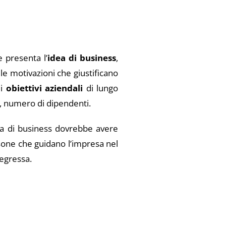
e presenta l’
idea di business
,
le motivazioni che giustificano
li
obiettivi aziendali
di lungo
e, numero di dipendenti.
dea di business dovrebbe avere
rsone che guidano l’impresa nel
egressa.