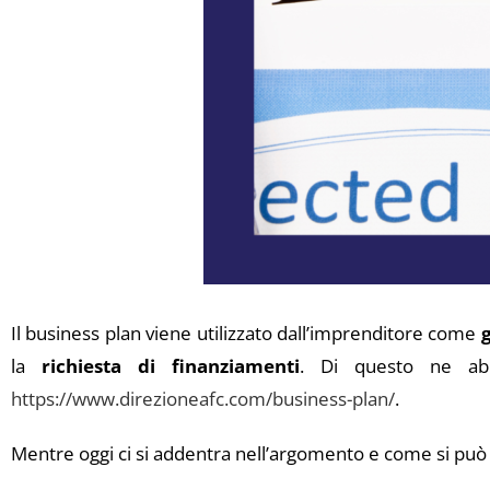
Il business plan viene utilizzato dall’imprenditore come
la
richiesta di finanziamenti
. Di questo ne abbi
https://www.direzioneafc.com/business-plan/
.
Mentre oggi ci si addentra nell’argomento e come si può l