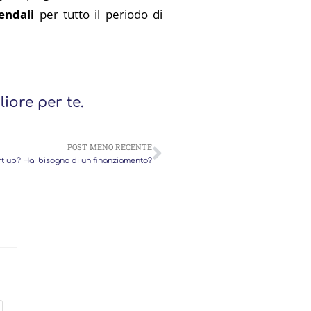
endali
per tutto il periodo di
iore per te.
POST MENO RECENTE
art up? Hai bisogno di un finanziamento?