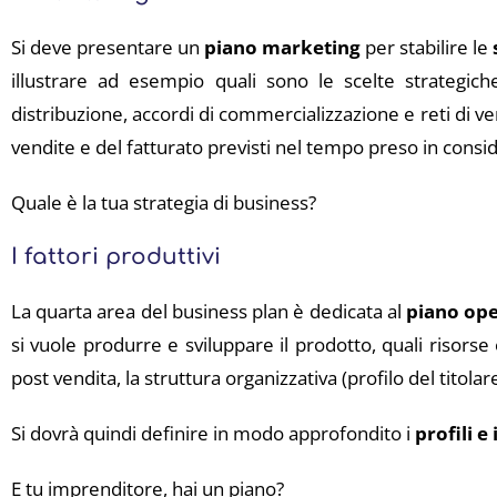
Si deve presentare un
piano marketing
per stabilire le
illustrare ad esempio quali sono le scelte strategic
distribuzione, accordi di commercializzazione e reti di ve
vendite e del fatturato previsti nel tempo preso in consi
Quale è la tua strategia di business?
I fattori produttivi
La quarta area del business plan è dedicata al
piano ope
si vuole produrre e sviluppare il prodotto, quali risorse
post vendita, la struttura organizzativa (profilo del titol
Si dovrà quindi definire in modo approfondito i
profili e
E tu imprenditore, hai un piano?