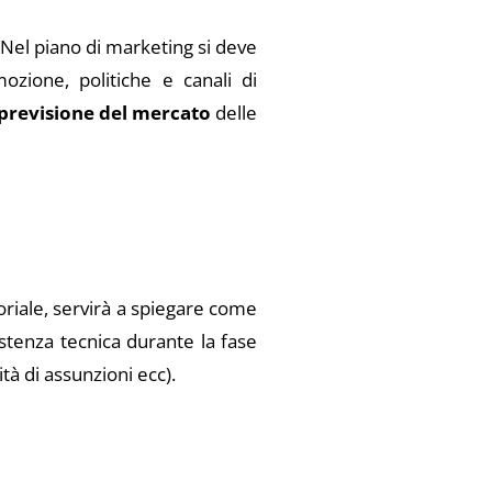
. Nel piano di marketing si deve
ozione, politiche e canali di
previsione del mercato
delle
oriale, servirà a spiegare come
istenza tecnica durante la fase
tà di assunzioni ecc).