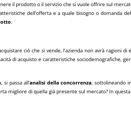
e il prodotto o il servizio che si vuole offrire sul mercat
ratteristiche dell’offerta e a quale bisogno o domanda d
dotto
.
cquistare ciò che si vende, l’azienda non avrà ragioni di e
capacità di acquisto e caratteristiche sociodemografiche, ge
si passa all’
analisi della concorrenza
, sottolineando i
erta migliore di quella già presente sul mercato? In quest