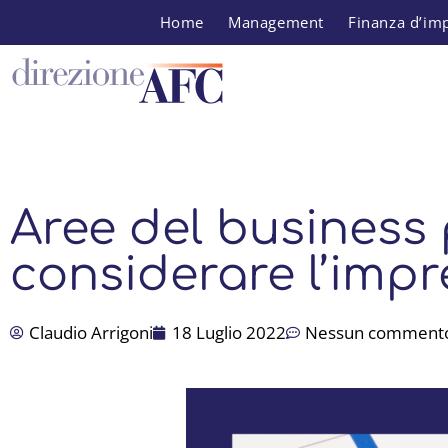
Home
Management
Finanza d’im
Aree del business
considerare l’impr
Claudio Arrigoni
18 Luglio 2022
Nessun comment