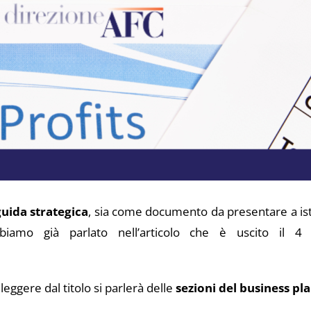
guida strategica
, sia come documento da presentare a istit
amo già parlato nell’articolo che è uscito il 4 l
eggere dal titolo si parlerà delle
sezioni del business pl