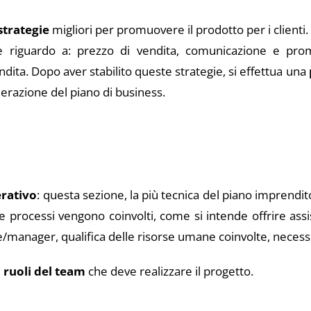
strategie
migliori per promuovere il prodotto per i clienti
he riguardo a: prezzo di vendita, comunicazione e prom
ndita. Dopo aver stabilito queste strategie, si effettua una
derazione del piano di business.
rativo
: questa sezione, la più tecnica del piano imprendit
 e processi vengono coinvolti, come si intende offrire ass
are/manager, qualifica delle risorse umane coinvolte, necessi
 i ruoli del team
che deve realizzare il progetto.